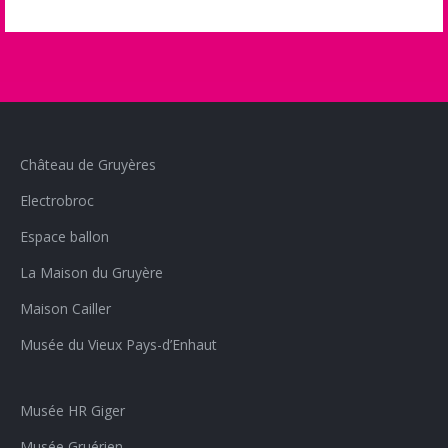
Château de Gruyères
Electrobroc
Espace ballon
La Maison du Gruyère
Maison Cailler
Musée du Vieux Pays-d’Enhaut
Musée HR Giger
Musée Gruérien