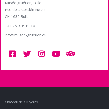
Musée gruérien, Bulle
Rue de la Condémine 25
CH 1630 Bulle
+41 26 916 10 10
info@musee-gruerien.ch
Château de Gruyères