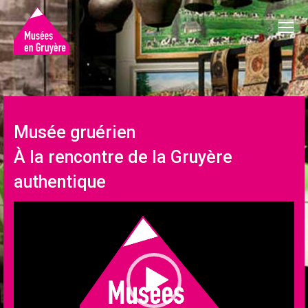
Musée gruérien
À la rencontre de la Gruyère
authentique
Lecteur
vidéo